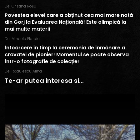
De
Cristina Roșu
Povestea elevei care a obținut cea mai mare notă
din Gorj la Evaluarea Națională! Este olimpică la
mai multe materii
De
Mihaela Floroiu
Întoarcere în timp la ceremonia de înmânare a
cravatei de pionier! Momentul se poate observa
într-o fotografie de colecție!
De
Rădulescu Alina
Te-ar putea interesa si...