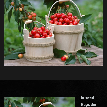
În satul
Rugi, din