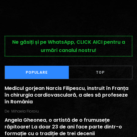
Ne găsiți și pe WhatsApp, CLICK AICI pentru a
urmări canalul nostru!
POPULARE
TOP
Medicul gorjean Narcis Filipescu, instruit în Franța
în chirurgia cardiovasculară, a ales să profeseze
în România
De
Mihaela Floroiu
Angela Gheonea, o artistă de o frumusețe
răpitoare! La doar 23 de ani face parte dintr-o
formație cu o tradiție de trei decenii