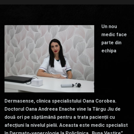
Un nou
medic face
parte din
echipa
Dermasense, clinica specialistului Oana Corobea.
Doctorul Oana Andreea Enache vine la Târgu Jiu de
două ori pe săptămână pentru a trata pacienții cu
afecțiuni la nivelul pielii. Aceasta este medic specialist
în Dermato-venerologie la Policlinica „Buna Vestire”