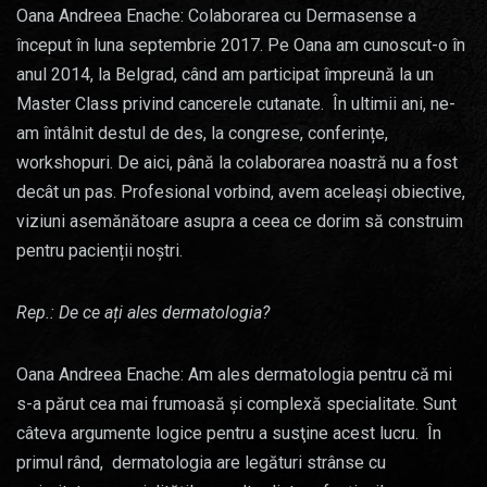
Oana Andreea Enache: Colaborarea cu Dermasense a
început în luna septembrie 2017. Pe Oana am cunoscut-o în
anul 2014, la Belgrad, când am participat împreună la un
Master Class privind cancerele cutanate. În ultimii ani, ne-
am întâlnit destul de des, la congrese, conferințe,
workshopuri. De aici, până la colaborarea noastră nu a fost
decât un pas. Profesional vorbind, avem aceleași obiective,
viziuni asemănătoare asupra a ceea ce dorim să construim
pentru pacienții noștri.
Rep.: De ce ați ales dermatologia?
Oana Andreea Enache: Am ales dermatologia pentru că mi
s-a părut cea mai frumoasă și complexă specialitate. Sunt
câteva argumente logice pentru a susţine acest lucru. În
primul rând, dermatologia are legături strânse cu