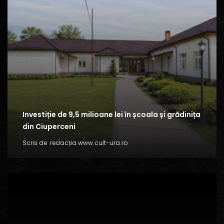
Investiție de 9,5 milioane lei în școala și grădinița
din Ciuperceni
Scris de
redacția www.cult-ura.ro