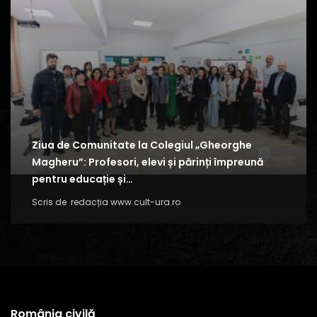
Ziua de Comunitate la Colegiul „Gheorghe
Magheru”: Profesori, elevi și părinți împreună
pentru educație și…
Scris de
redacția www.cult-ura.ro
România civilă