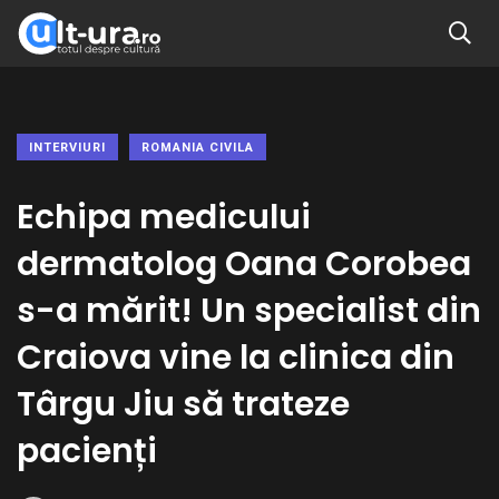
INTERVIURI
ROMANIA CIVILA
Echipa medicului
dermatolog Oana Corobea
s-a mărit! Un specialist din
Craiova vine la clinica din
Târgu Jiu să trateze
pacienți