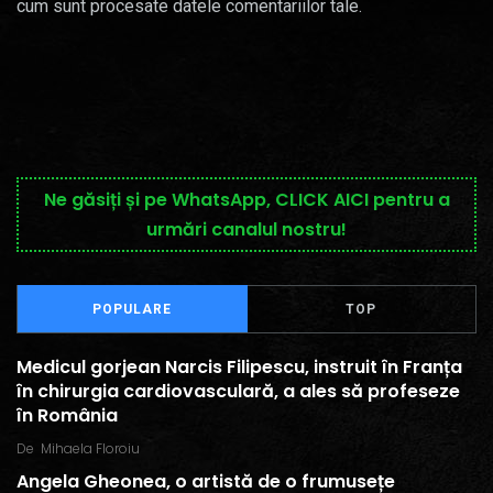
cum sunt procesate datele comentariilor tale
.
Ne găsiți și pe WhatsApp, CLICK AICI pentru a
urmări canalul nostru!
POPULARE
TOP
Medicul gorjean Narcis Filipescu, instruit în Franța
în chirurgia cardiovasculară, a ales să profeseze
în România
De
Mihaela Floroiu
Angela Gheonea, o artistă de o frumusețe