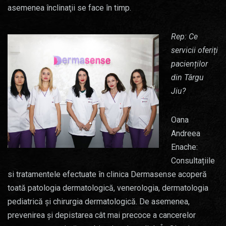
asemenea înclinaţii se face în timp.
Rep: Ce
servicii oferiți
pacienților
din Târgu
Jiu?
Oana
Andreea
Enache:
Consultațiile
si tratamentele efectuate în clinica Dermasense acoperă
toată patologia dermatologică, venerologia, dermatologia
pediatrică și chirurgia dermatologică. De asemenea,
prevenirea şi depistarea cât mai precoce a cancerelor