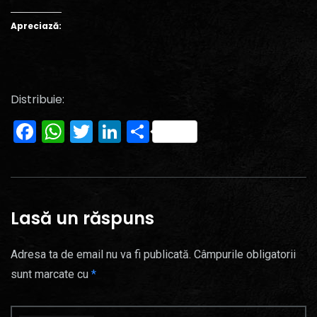
Apreciază:
Distribuie:
Facebook
WhatsApp
Twitter
LinkedIn
Partajează
Lasă un răspuns
Adresa ta de email nu va fi publicată.
Câmpurile obligatorii
sunt marcate cu
*