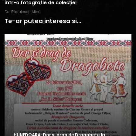
într-o fotografie de colecție!
De
Rădulescu Alina
Te-ar putea interesa si...
HUNEDOARA: Dor și drag de Dragobete la