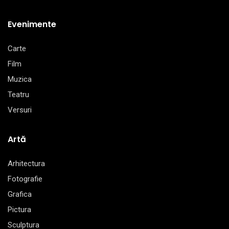
Evenimente
Carte
Film
Muzica
Teatru
Versuri
Artă
Arhitectura
Fotografie
Grafica
Pictura
Sculptura