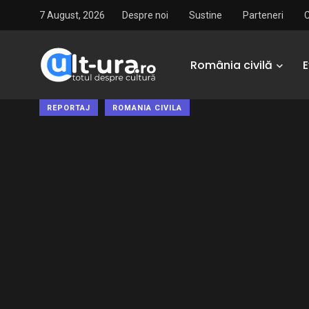
7 August, 2026
Despre noi
Sustine
Parteneri
România civilă
REPORTAJ
ROMANIA CIVILA