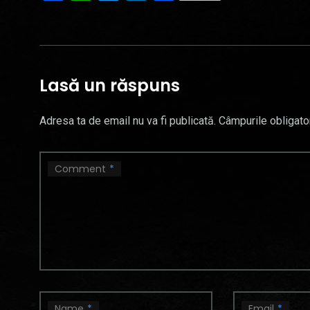
Lasă un răspuns
Adresa ta de email nu va fi publicată.
Câmpurile obligato
Comment
*
Name
*
Email
*