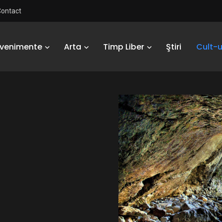
Contact
Evenimente
Arta
Timp Liber
Ştiri
Cult-u