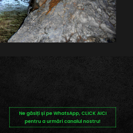
Ne găsiți și pe WhatsApp, CLICK AICI
pentru a urmări canalul nostru!