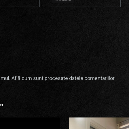
.
amul.
Află cum sunt procesate datele comentariilor
.