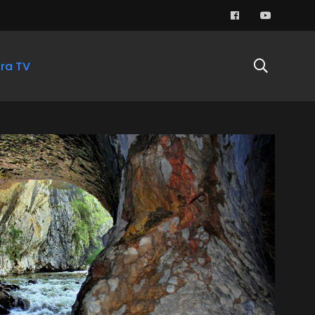
ra TV