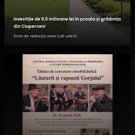
Investiție de 9,5 milioane lei în școala și grădinița
din Ciuperceni
Scris de
redacția www.cult-ura.ro