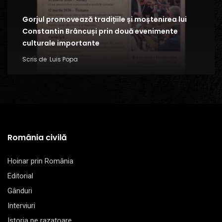
Gorjul promovează tradițiile și moștenirea lui
Constantin Brâncuși prin două evenimente
culturale importante
Scris de
Luis Popa
România civilă
Hoinar prin România
Editorial
Gânduri
Interviuri
Istoria pe razatoare