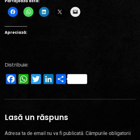
Partajează asta:
Apreciază:
Distribuie:
Facebook
WhatsApp
Twitter
LinkedIn
Partajează
Lasă un răspuns
Adresa ta de email nu va fi publicată.
Câmpurile obligatorii