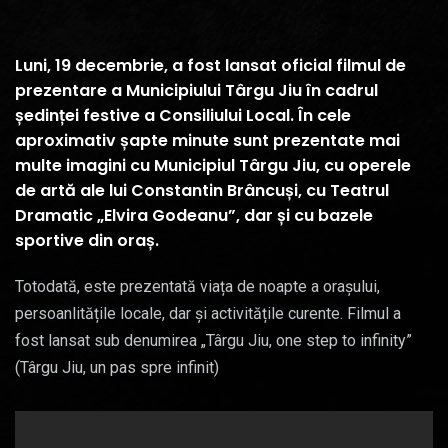
Luni, 19 decembrie, a fost lansat oficial filmul de
prezentare a Municipiului Târgu Jiu în cadrul
ședinței festive a Consiliului Local. În cele
aproximativ șapte minute sunt prezentate mai
multe imagini cu Municipiul Târgu Jiu, cu operele
de artă ale lui Constantin Brâncuși, cu Teatrul
Dramatic „Elvira Godeanu”, dar și cu bazele
sportive din oraș.
Totodată, este prezentată viața de noapte a orașului,
persoanlitățile locale, dar și activitățile curente. Filmul a
fost lansat sub denumirea „Târgu Jiu, one step to infinity”
(Târgu Jiu, un pas spre infinit)