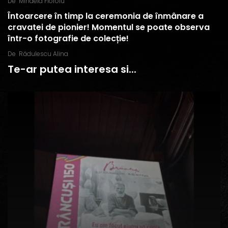
De
Mihaela Floroiu
Întoarcere în timp la ceremonia de înmânare a
cravatei de pionier! Momentul se poate observa
într-o fotografie de colecție!
De
Rădulescu Alina
Te-ar putea interesa si...