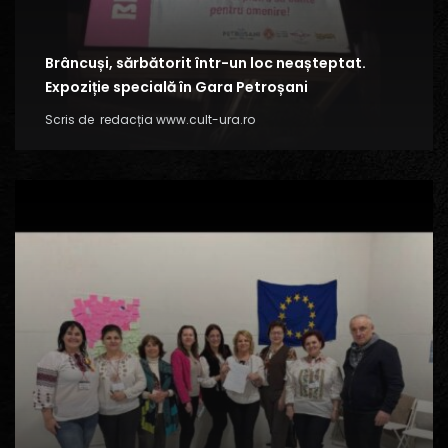
Brâncuși, sărbătorit într-un loc neașteptat.
Expoziție specială în Gara Petroșani
Scris de
redacția www.cult-ura.ro