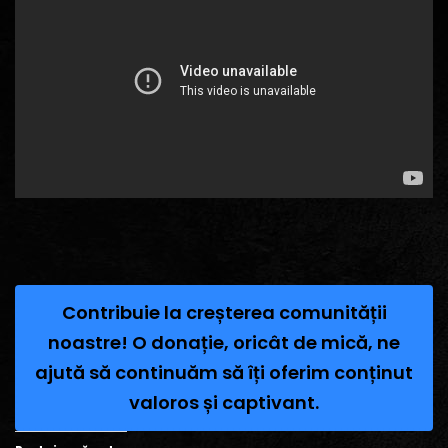
Contribuie la creșterea comunității
noastre! O donație, oricât de mică, ne
ajută să continuăm să îți oferim conținut
valoros și captivant.