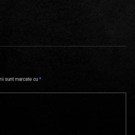
rii sunt marcate cu
*