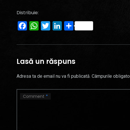
Distribuie:
Facebook
WhatsApp
Twitter
LinkedIn
Partajează
Lasă un răspuns
Adresa ta de email nu va fi publicată.
Câmpurile obligato
Comment
*