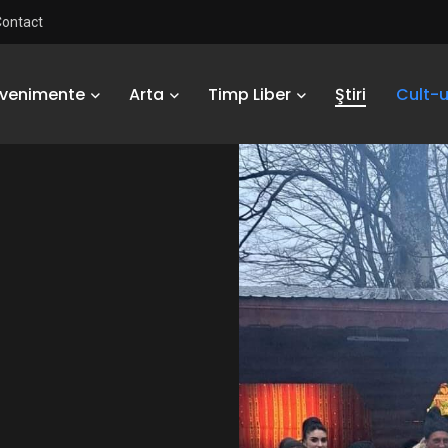
Contact
Evenimente
Arta
Timp Liber
Ştiri
Cult-u