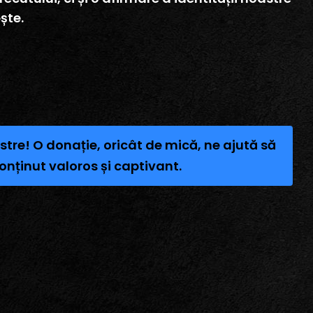
ște.
stre! O donație, oricât de mică, ne ajută să
onținut valoros și captivant.