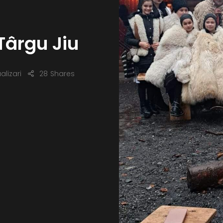
 Târgu Jiu
alizari
28
Shares