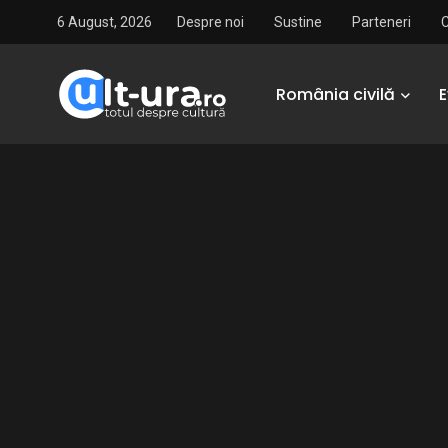
6 August, 2026
Despre noi
Sustine
Parteneri
România civilă