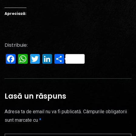
Apreciază:
Distribuie:
Facebook
WhatsApp
Twitter
LinkedIn
Partajează
Lasă un răspuns
Adresa ta de email nu va fi publicată.
Câmpurile obligatorii
sunt marcate cu
*