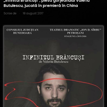
„Infinitul Brâncuși”, piesa gorjeanului Valeriu
Butulescu, jucată în premieră în China
.
Scrise de
18 august 2017