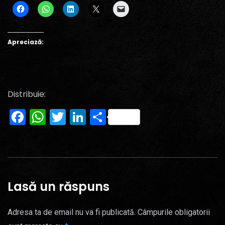
Apreciază:
Distribuie:
Facebook
WhatsApp
Twitter
LinkedIn
Partajează
Lasă un răspuns
Adresa ta de email nu va fi publicată.
Câmpurile obligatorii