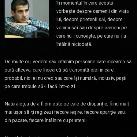
în momentul în care acesta
vorbește despre oamenii din viața
lui, despre prietenii săi, despre
vecinii săi sau despre oameni pe
care nu-i cunoaște, pe care nu i-a
întâlnit niciodată.
De multe ori, vedem sau întâlnim persoane care încearcă sa
pară altceva, care încearcă să transmită idei în care,
probabil, nici ei nu cred sau care își numără, inclusiv, pașii
pe care trebuie să-i facă într-o zi.
Naturalețea de a fi om este pe cale de dispariție, fiind mult
mai ușor să-ți regizezi fiecare ieșire, fiecare apariție sau,
din păcate, fiecare întâlnire cu prietenii.