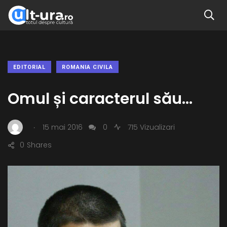
EDITORIAL
ROMANIA CIVILA
Omul și caracterul său…
.
15 mai 2016
0
715 Vizualizari
0
Shares