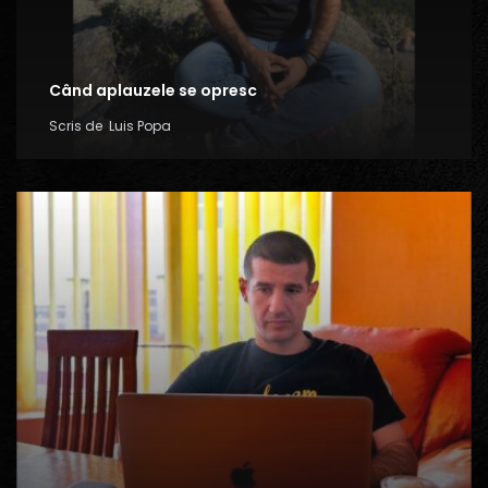
Când aplauzele se opresc
Scris de
Luis Popa