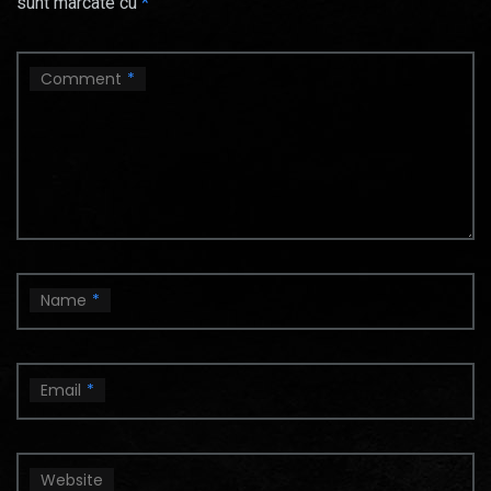
sunt marcate cu
*
Comment
*
Name
*
Email
*
Website