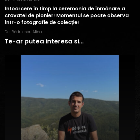
Întoarcere în timp la ceremonia de înmânare a
cravatei de pionier! Momentul se poate observa
într-o fotografie de colecție!
De
Rădulescu Alina
Te-ar putea interesa si...