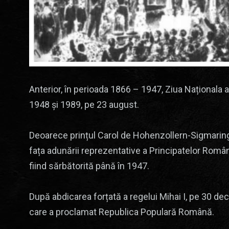
Anterior, în perioada 1866 – 1947, Ziua Naționala a
1948 și 1989, pe 23 august.
Deoarece prințul Carol de Hohenzollern-Sigmarin
fața adunării reprezentative a Principatelor Româ
fiind sărbătorită până în 1947.
După abdicarea forțată a regelui Mihai I, pe 30 d
care a proclamat Republica Populară Română.