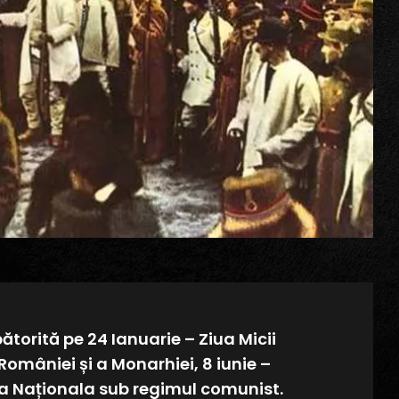
bătorită pe 24 Ianuarie – Ziua Micii
României și a Monarhiei, 8 iunie –
ua Naționala sub regimul comunist.