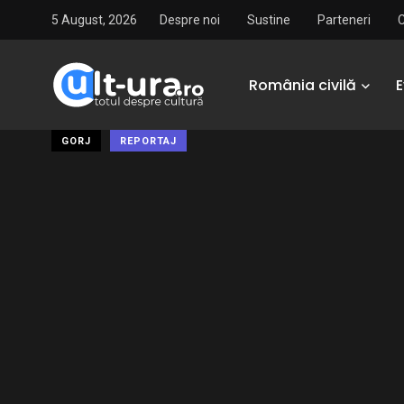
5 August, 2026
Despre noi
Sustine
Parteneri
România civilă
GORJ
REPORTAJ