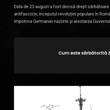
Data de 23 august a fost decisă drept sărbătoare 
antifasciste, începutul revoluției populare în Româ
împotriva Germaniei naziste și arestarea Guvernu
Cum este sărbătorită 