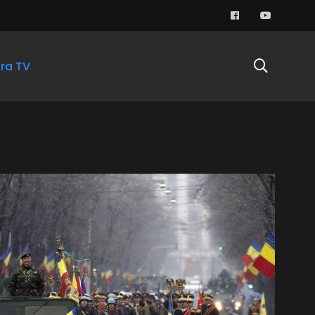
ra TV