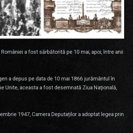
 României a fost sărbătorită pe 10 mai, apoi, între anii
gen a depus pe data de 10 mai 1866 jurământul în
ne Unite, aceasta a fost desemnată Ziua Naţională,
ecembrie 1947, Camera Deputaților a adoptat legea prin