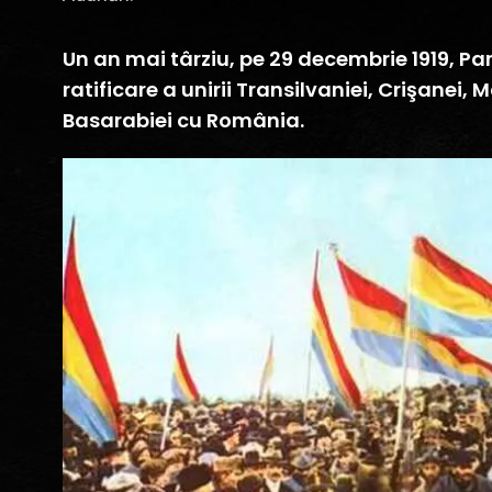
Un an mai târziu, pe 29 decembrie 1919, P
ratificare a unirii Transilvaniei, Crişanei,
Basarabiei cu România.