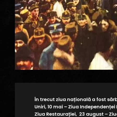
În trecut ziua națională a fost săr
Uniri, 10 mai – Ziua Independenței 
Ziua Restaurației, 23 august – Zi