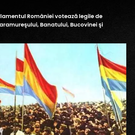
arlamentul României votează legile de
 Maramureşului, Banatului, Bucovinei şi