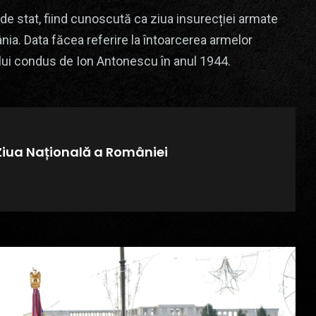
de stat, fiind cunoscută ca ziua insurecției armate
nia. Data făcea referire la întoarcerea armelor
lui condus de Ion Antonescu în anul 1944.
Ziua Națională a României