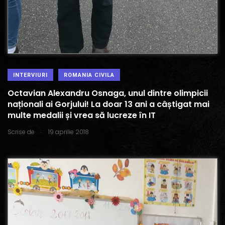
INTERVIURI
ROMANIA CIVILA
Octavian Alexandru Osnaga, unul dintre olimpicii
naționali ai Gorjului! La doar 13 ani a câștigat mai
multe medalii și vrea să lucreze în IT
.
Scrise de
19 aprilie 2018