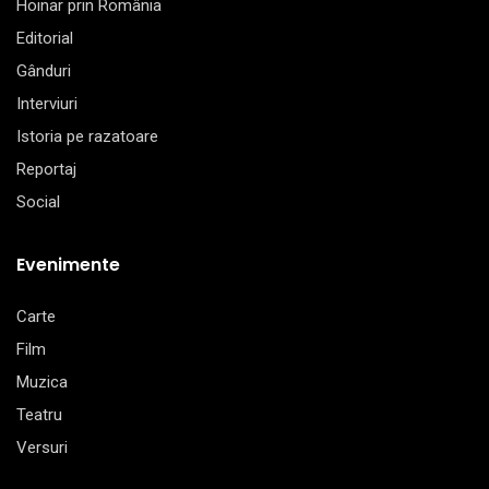
Hoinar prin România
Editorial
Gânduri
Interviuri
Istoria pe razatoare
Reportaj
Social
Evenimente
Carte
Film
Muzica
Teatru
Versuri