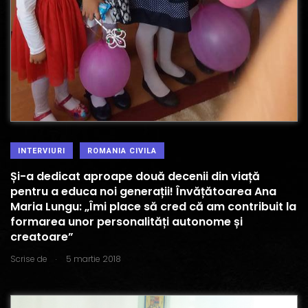
INTERVIURI
ROMANIA CIVILA
Și-a dedicat aproape două decenii din viață
pentru a educa noi generații! Învățătoarea Ana
Maria Lungu: „Îmi place să cred că am contribuit la
formarea unor personalități autonome și
creatoare”
.
Scrise de
5 martie 2018