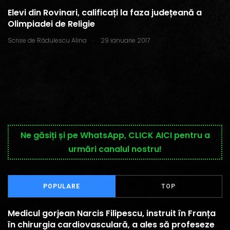
Elevi din Rovinari, calificați la faza județeană a
Olimpiadei de Religie
.
Scrise de
Rădulescu Alina
29 ianuarie 2017
Ne găsiți și pe WhatsApp, CLICK AICI pentru a
urmări canalul nostru!
POPULARE
TOP
Medicul gorjean Narcis Filipescu, instruit în Franța
în chirurgia cardiovasculară, a ales să profeseze