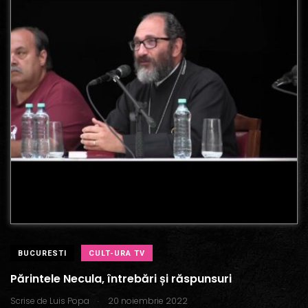
BUCURESTI
CULT-URA TV
Părintele Necula, întrebări și răspunsuri
.
Scrise de
Luis Popa
20 noiembrie 2022