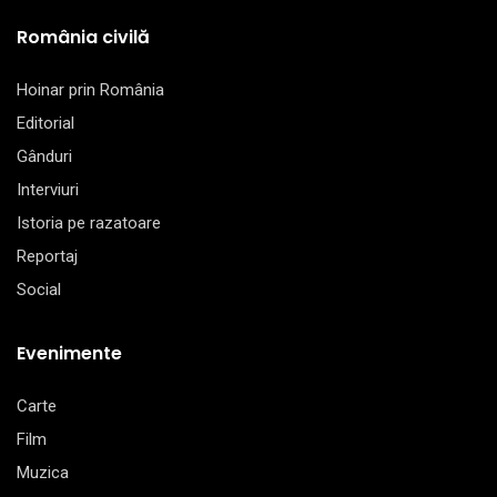
România civilă
Hoinar prin România
Editorial
Gânduri
Interviuri
Istoria pe razatoare
Reportaj
Social
Evenimente
Carte
Film
Muzica