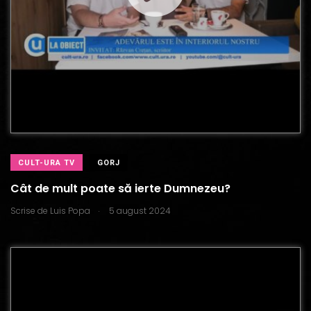
CULT-URA TV
GORJ
Cât de mult poate să ierte Dumnezeu?
.
Scrise de
Luis Popa
5 august 2024