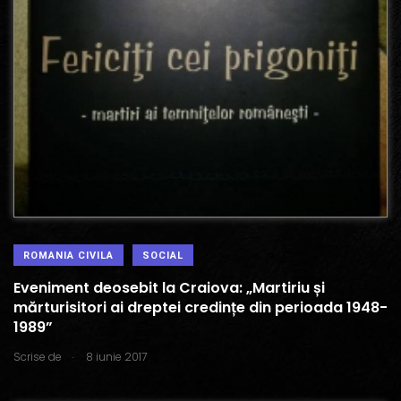
ROMANIA CIVILA
SOCIAL
Eveniment deosebit la Craiova: „Martiriu și
mărturisitori ai dreptei credințe din perioada 1948-
1989”
.
Scrise de
8 iunie 2017