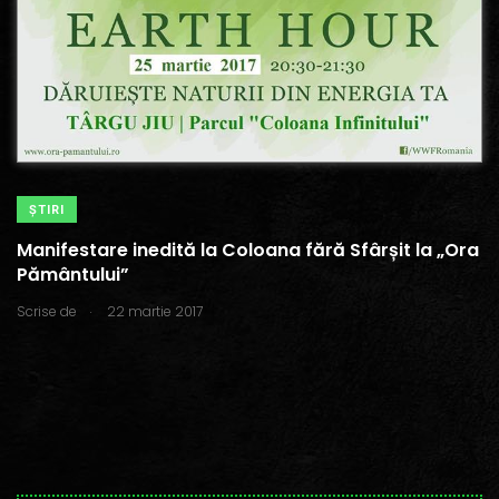
ŞTIRI
Manifestare inedită la Coloana fără Sfârșit la „Ora
Pământului”
.
Scrise de
22 martie 2017