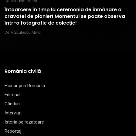
De
Mihaela Floroiu
Întoarcere în timp la ceremonia de înmânare a
cravatei de pionier! Momentul se poate observa
într-o fotografie de colecție!
De
Rădulescu Alina
România civilă
Hoinar prin România
Editorial
Gânduri
Interviuri
Istoria pe razatoare
Reportaj