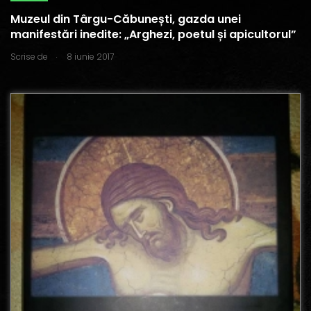
Muzeul din Târgu-Căbunești, gazda unei
manifestări inedite: „Arghezi, poetul și apicultorul”
.
Scrise de
8 iunie 2017