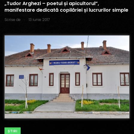
„Tudor Arghezi – poetul și apicultorul”,
manifestare dedicată copilăriei și lucrurilor simple
.
Scrise de
13 iunie 2017
ŞTIRI