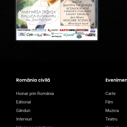
România civilă
Evenimen
Hoinar prin România
Carte
Editorial
Film
Gânduri
Muzica
Interviuri
Teatru