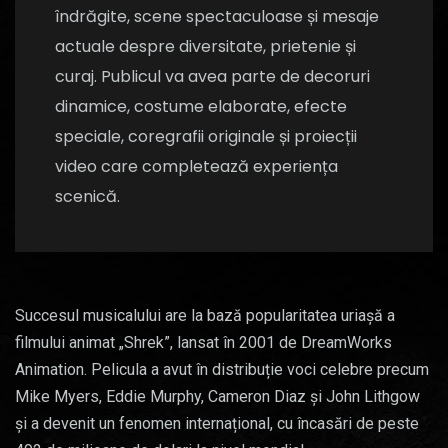
îndrăgite, scene spectaculoase și mesaje
actuale despre diversitate, prietenie și
curaj. Publicul va avea parte de decoruri
dinamice, costume elaborate, efecte
speciale, coregrafii originale și proiecții
video care completează experiența
scenică.
Succesul musicalului are la bază popularitatea uriașă a
filmului animat „Shrek”, lansat în 2001 de DreamWorks
Animation. Pelicula a avut în distribuție voci celebre precum
Mike Myers, Eddie Murphy, Cameron Diaz și John Lithgow
și a devenit un fenomen internațional, cu încasări de peste