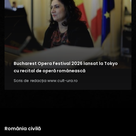
Bucharest Opera Festival 2026 lansat la Tokyo
cu recital de operă românească
Scris de
redacția www.cult-ura.ro
România civilă