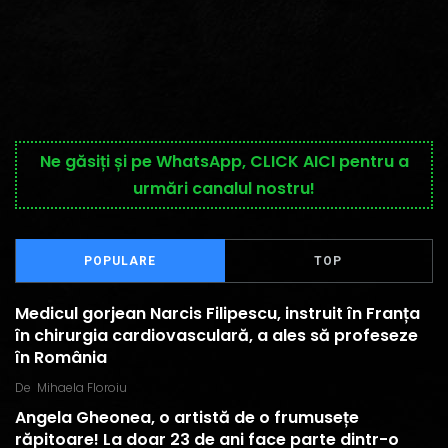
Ne găsiți și pe WhatsApp, CLICK AICI pentru a
urmări canalul nostru!
POPULARE
TOP
Medicul gorjean Narcis Filipescu, instruit în Franța
în chirurgia cardiovasculară, a ales să profeseze
în România
De
Mihaela Floroiu
Angela Gheonea, o artistă de o frumusețe
răpitoare! La doar 23 de ani face parte dintr-o