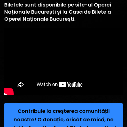
Biletele sunt disponibile pe
site-ul Operei
Naționale București
și la Casa de Bilete a
Operei Naționale București.
Contribuie la creșterea comunității
noastre! O donație, oricât de mică, ne