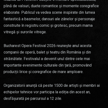
plină de valsuri, duete romantice și momente coregrafice
elaborate. Publicul va vedea scene inspirate din lumea
fantastică a basmelor, dansuri ale zânelor și personaje
construite în registru comic și grotesc, precum mama
vitregă și surorile vitrege.
Bucharest Opera Festival 2026 reunește anul acesta
companii de operă, balet și teatru din România și din
străinătate. Festivalul a devenit unul dintre cele mai
importante evenimente culturale din țară, promovând
producții lirice și coregrafice de mare amploare.
Organizatorii anunță că peste 1500 de artiști și membri ai
echipelor tehnice vor participa la ediția din acest an,
desfășurată pe parcursul a 12 zile.