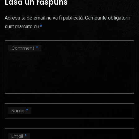
Lasă un răspuns
Adresa ta de email nu va fi publicată.
Câmpurile obligatorii
sunt marcate cu
*
Comment
*
Name
*
Email
*