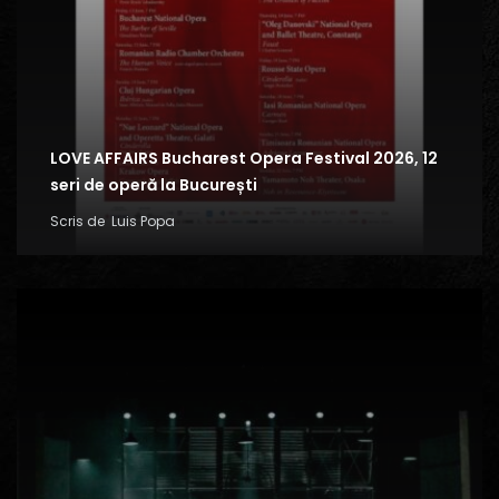
LOVE AFFAIRS Bucharest Opera Festival 2026, 12
seri de operă la București
Scris de
Luis Popa