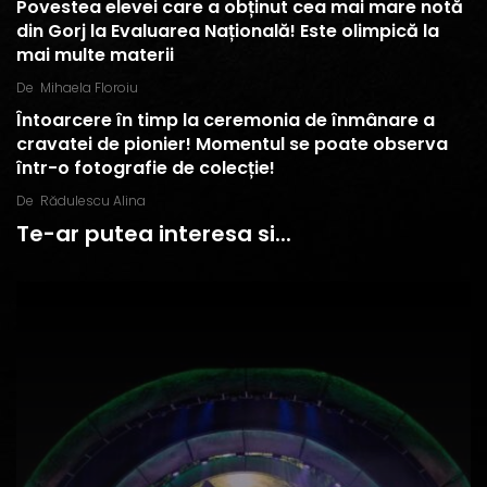
Povestea elevei care a obținut cea mai mare notă
din Gorj la Evaluarea Națională! Este olimpică la
mai multe materii
De
Mihaela Floroiu
Întoarcere în timp la ceremonia de înmânare a
cravatei de pionier! Momentul se poate observa
într-o fotografie de colecție!
De
Rădulescu Alina
Te-ar putea interesa si...