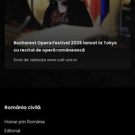
Bucharest Opera Festival 2026 lansat la Tokyo
cu recital de operă românească
Scris de
redacția www.cult-ura.ro
România civilă
Hoinar prin România
Editorial