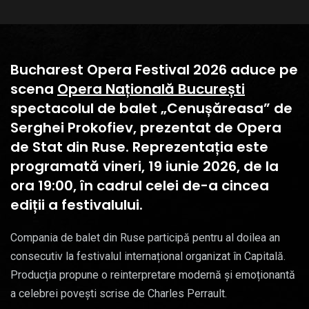
Bucharest Opera Festival 2026 aduce pe
scena
Opera Națională București
spectacolul de balet „Cenușăreasa” de
Serghei Prokofiev, prezentat de Opera
de Stat din Ruse. Reprezentația este
programată vineri, 19 iunie 2026, de la
ora 19:00, în cadrul celei de-a cincea
ediții a festivalului.
Compania de balet din Ruse participă pentru al doilea an
consecutiv la festivalul internațional organizat în Capitală.
Producția propune o reinterpretare modernă și emoționantă
a celebrei povești scrise de Charles Perrault.