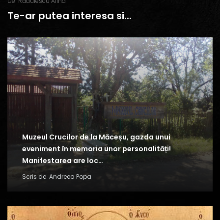
De
Rădulescu Alina
Te-ar putea interesa si...
Muzeul Crucilor de la Măceșu, gazda unui
eveniment în memoria unor personalități!
Manifestarea are loc…
Scris de
Andreea Popa