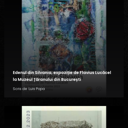
Edenul din Silvania, expoziție de Flavius Lucăcel
la Muzeul Țăranului din București
Scris de
Luis Popa