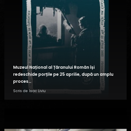
Muzeul Național al Țăranului Român își
redeschide porțile pe 25 aprilie, după un amplu
proces…
Scris de
Isac Liviu