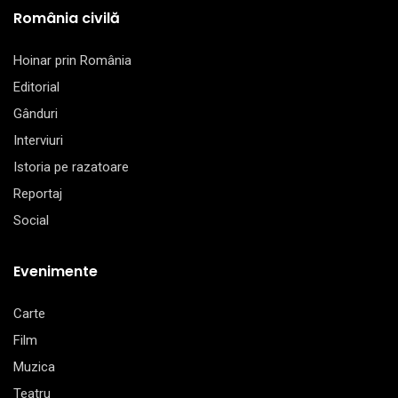
România civilă
Hoinar prin România
Editorial
Gânduri
Interviuri
Istoria pe razatoare
Reportaj
Social
Evenimente
Carte
Film
Muzica
Teatru