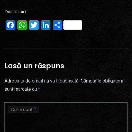
Distribuie:
Facebook
WhatsApp
Twitter
LinkedIn
Partajează
Lasă un răspuns
Adresa ta de email nu va fi publicată.
Câmpurile obligatorii
sunt marcate cu
*
Comment
*