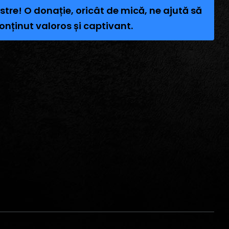
stre! O donație, oricât de mică, ne ajută să
onținut valoros și captivant.