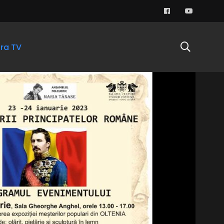
ra TV