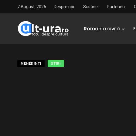
7 August, 2026
Despre noi
Sustine
Parteneri
România civilă
MEHEDINTI
ŞTIRI