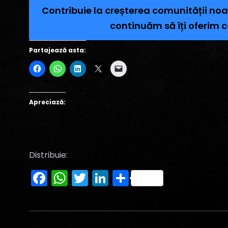
Contribuie la creșterea comunității noa
continuăm să îți oferim c
Partajează asta:
Apreciază:
Distribuie:
Facebook
WhatsApp
Twitter
LinkedIn
Partajează