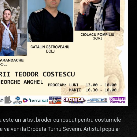
 este un artist broder cunoscut pentru costumele
e va veni la Drobeta Turnu Severin. Artistul popular