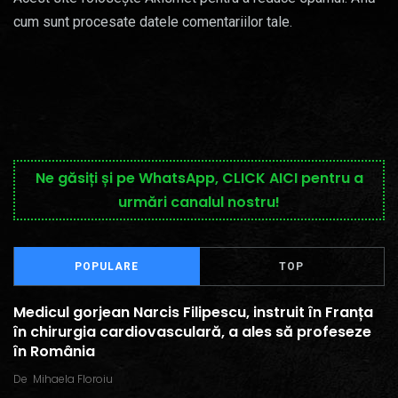
cum sunt procesate datele comentariilor tale
.
Ne găsiți și pe WhatsApp, CLICK AICI pentru a
urmări canalul nostru!
POPULARE
TOP
Medicul gorjean Narcis Filipescu, instruit în Franța
în chirurgia cardiovasculară, a ales să profeseze
în România
De
Mihaela Floroiu