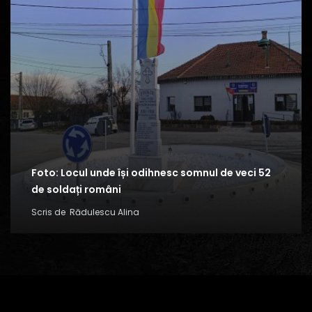
Foto: Locul unde își odihnesc somnul de veci 52
de soldați români
Scris de
Rădulescu Alina