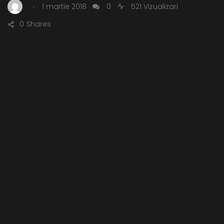
.
1 martie 2018
0
521 Vizualizari
0
Shares