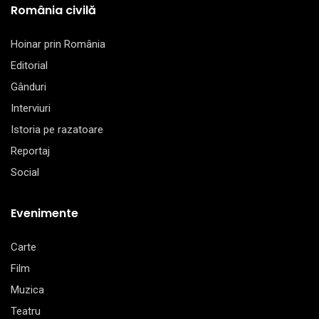
România civilă
Hoinar prin România
Editorial
Gânduri
Interviuri
Istoria pe razatoare
Reportaj
Social
Evenimente
Carte
Film
Muzica
Teatru