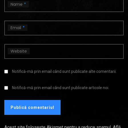
Name
*
Email
*
Website
Notifică-mă prin email când sunt publicate alte comentarii.
Notifică-mă prin email când sunt publicate articole noi.
Acest site folosește Akismet pentru a reduce spamul.
Află