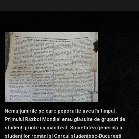
Nemulțumirile pe care poporul le avea în timpul
Primului Război Mondial erau glăsuite de grupuri de
studenți printr-un manifest. Societatea generală a
studenților români și Cercul studențesc-București