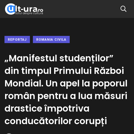
REPORTAJ
ROMANIA CIVILA
„Manifestul studenților”
din timpul Primului Război
Mondial. Un apel la poporul
român pentru a lua măsuri
drastice împotriva
conducătorilor corupți