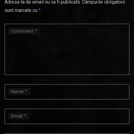
Adresa ta de email nu va fi publicată.
Câmpurile obligatorii
sunt marcate cu
*
Comment
*
Name
*
Email
*