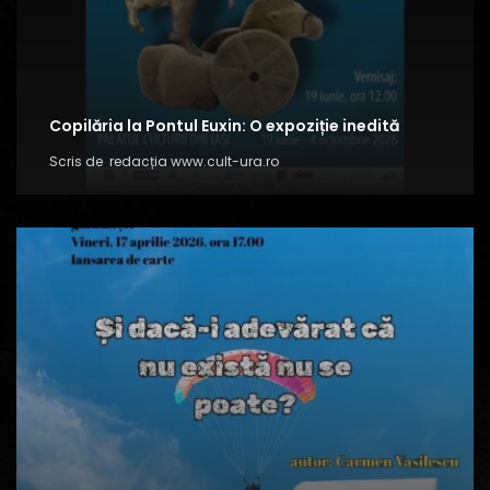
Copilăria la Pontul Euxin: O expoziție inedită
Scris de
redacția www.cult-ura.ro