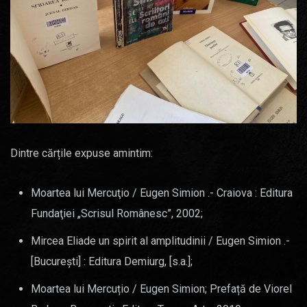
Dintre cărțile expuse amintim:
Moartea lui Mercuţio / Eugen Simion .- Craiova : Editura
Fundaţiei „Scrisul Românesc”, 2002;
Mircea Eliade un spirit al amplitudinii / Eugen Simion .-
[Bucureşti] : Editura Demiurg, [s.a.];
Moartea lui Mercuțio / Eugen Simion; Prefață de Viorel