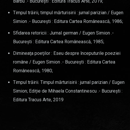
Barbu .- Bucureşti : Editura Tracus Arte, 2019;
Timpul trăirii, timpul mărturisirii : jurnal parizian / Eugen
Simion .- Bucureşti : Editura Cartea Românească, 1986;
Sfidarea retoricii : Jurnal german / Eugen Simion .-
Bucureşti : Editura Cartea Românească, 1985;
Dimineaţa poeţilor : Eseu despre începuturile poeziei
române / Eugen Simion .- Bucureşti : Editura Cartea
Românească, 1980;
Timpul trăirii. Timpul mărturisirii : jurnal parizian / Eugen
Simion; Ediție de Mihaela Constantinescu .- Bucureşti :
Editura Tracus Arte, 2019