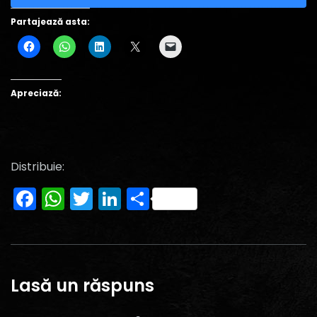
Partajează asta:
Apreciază:
Distribuie:
Facebook
WhatsApp
Twitter
LinkedIn
Partajează
Lasă un răspuns