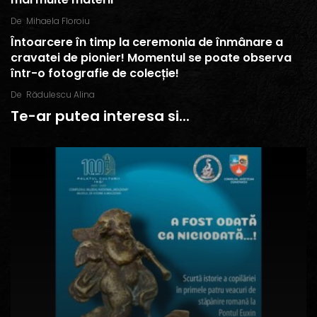
De
Mihaela Floroiu
Întoarcere în timp la ceremonia de înmânare a
cravatei de pionier! Momentul se poate observa
într-o fotografie de colecție!
De
Rădulescu Alina
Te-ar putea interesa si...