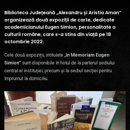
Biblioteca Județeană „Alexandru și Aristia Aman”
organizează două expoziții de carte, dedicate
academicianului Eugen Simion, personalitate a
culturii române, care s-a stins din viață pe 18
octombrie 2022.
Cele două expoziții, intitulate „
In Memoriam Eugen
Simion”
sunt disponibile în holul de la parterul sediului
central al instituției, precum și la sediul secției pentru
împrumut la domiciliu.