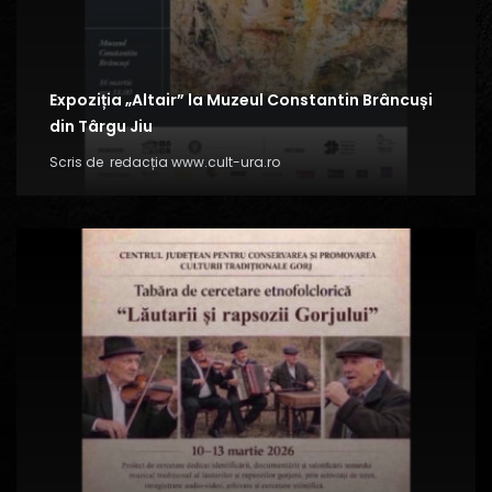
Expoziția „Altair” la Muzeul Constantin Brâncuși
din Târgu Jiu
Scris de
redacția www.cult-ura.ro