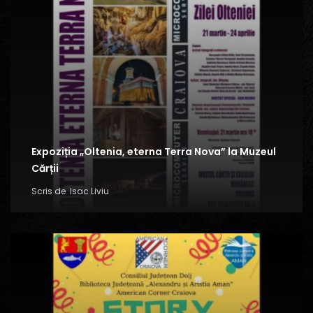
Expoziția „Oltenia, eterna Terra Nova” la Muzeul
Cărții
Scris de
Isac Liviu