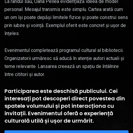
La rândul său, Oana Pellea evidențiază ideea de model
personal. Mesajul transmis este simplu. Cartea arată cum
un om își poate depăși limitele fizice și poate construi sens
prin iubire și voință. Exemplul oferit este concret și ușor de
înțeles.
Evenimentul completează programul cultural al bibliotecii.
Organizatorii urmăresc să aducă în atenție autori actuali și
teme relevante. Lansarea creează un spațiu de întâlnire
între cititori și autor.
Participarea este deschisă publicului. Cei
interesați pot descoperi direct povestea din
spatele volumului și pot interacționa cu
invitații. Evenimentul oferă o experiență
culturală utilă și ușor de urmărit.