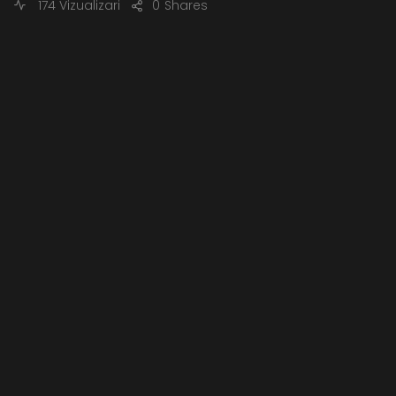
174 Vizualizari
0
Shares