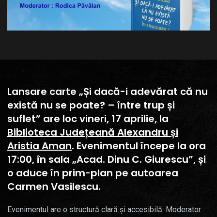
Lansare carte „Și dacă-i adevărat că nu
există nu se poate? – între trup și
suflet” are loc vineri, 17 aprilie, la
Biblioteca Județeană Alexandru și
Aristia Aman
. Evenimentul începe la ora
17:00, în sala „Acad. Dinu C. Giurescu”, și
o aduce în prim-plan pe autoarea
Carmen Vasilescu.
Evenimentul are o structură clară și accesibilă. Moderator