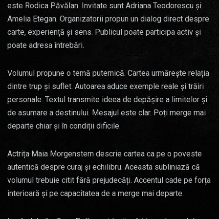
este Rodica Păvălan. Invitate sunt Adriana Teodorescu și
Amelia Etegan. Organizatorii propun un dialog direct despre
carte, experiență și sens. Publicul poate participa activ și
poate adresa întrebări.
Volumul propune o temă puternică. Cartea urmărește relația
dintre trup și suflet. Autoarea aduce exemple reale și trăiri
personale. Textul transmite ideea de depășire a limitelor și
de asumare a destinului. Mesajul este clar. Poți merge mai
departe chiar și în condiții dificile.
Actrița Maia Morgenstern descrie cartea ca pe o poveste
autentică despre curaj și echilibru. Aceasta subliniază că
volumul trebuie citit fără prejudecăți. Accentul cade pe forța
interioară și pe capacitatea de a merge mai departe.