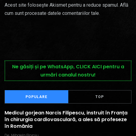
Acest site folosește Akismet pentru a reduce spamul.
Află
cum sunt procesate datele comentariilor tale
.
Ne găsiți și pe WhatsApp, CLICK AICI pentru a
urmări canalul nostru!
POPULARE
TOP
Medicul gorjean Narcis Filipescu, instruit în Franța
în chirurgia cardiovasculară, a ales să profeseze
în România
De
Mihaela Floroiu