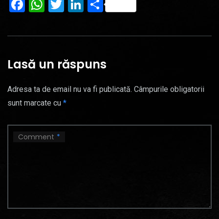
Facebook
WhatsApp
Twitter
LinkedIn
Partajează
Lasă un răspuns
Adresa ta de email nu va fi publicată.
Câmpurile obligatorii
sunt marcate cu
*
Comment
*