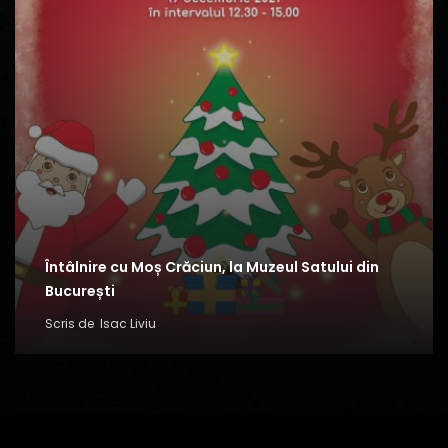
Întâlnire cu Moș Crăciun, la Muzeul Satului din
București
Scris de
Isac Liviu