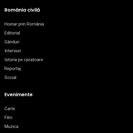
România civilă
Hoinar prin România
Editorial
Gânduri
Interviuri
Istoria pe razatoare
Reportaj
Social
Evenimente
Carte
Film
Muzica