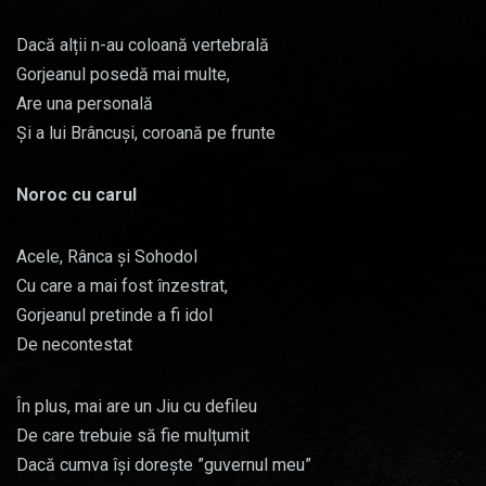
Dacă alții n-au coloană vertebrală
Gorjeanul posedă mai multe,
Are una personală
Și a lui Brâncuși, coroană pe frunte
Noroc cu carul
Acele, Rânca și Sohodol
Cu care a mai fost înzestrat,
Gorjeanul pretinde a fi idol
De necontestat
În plus, mai are un Jiu cu defileu
De care trebuie să fie mulțumit
Dacă cumva își dorește ”guvernul meu”