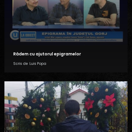
Râdem cu ajutorul epigramelor
Scris de
Luis Popa