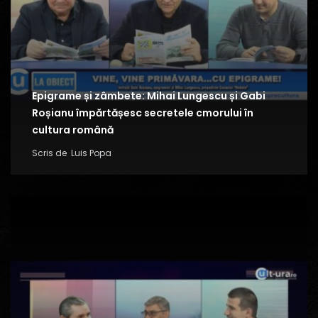
Epigrame și zâmbete: Mihai Lungescu și Gabi
Roșianu împărtășesc secretele cmorului în
cultura română
Scris de
Luis Popa