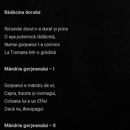
Rădăcina dorului
Niciunde dorul n-a durat și prins
O așa puternică rădăcină,
Numai gorjeanul l-a convins
La Tismana într-o grădină
Mândria gorjeanului – I
Gorjeanul e mândru de el,
Capra, traista și ciomagul,
Coloana lui e un Effel
Dacă nu, Areopagul
Mândria gorjeanului – II