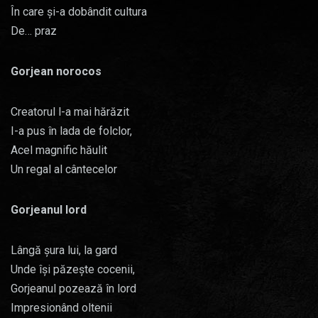
În care și-a dobândit cultura
De… praz
Gorjean norocos
Creatorul l-a mai hărăzit
I-a pus în lada de folclor,
Acel magnific hăulit
Un regal al cântecelor
Gorjeanul lord
Lângă șura lui, la gard
Unde își păzește cocenii,
Gorjeanul pozează în lord
Impresionând oltenii