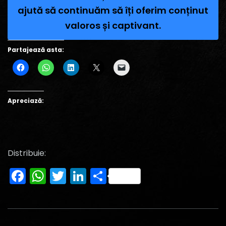
ajută să continuăm să îți oferim conținut
valoros și captivant.
Partajează asta:
Apreciază:
Distribuie:
Facebook
WhatsApp
Twitter
LinkedIn
Partajează