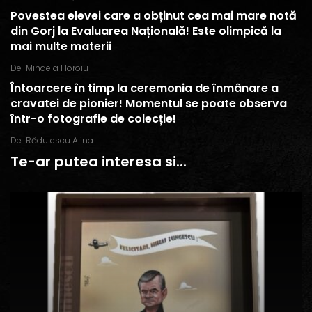
Povestea elevei care a obținut cea mai mare notă
din Gorj la Evaluarea Națională! Este olimpică la
mai multe materii
De
Mihaela Floroiu
Întoarcere în timp la ceremonia de înmânare a
cravatei de pionier! Momentul se poate observa
într-o fotografie de colecție!
De
Rădulescu Alina
Te-ar putea interesa si...