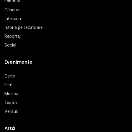
Editorial
Gânduri
Interviuri
Istoria pe razatoare
Reportaj
Social
Evenimente
Carte
Film
Muzica
Teatru
Versuri
Artă