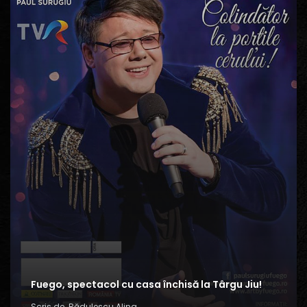
Fuego, spectacol cu casa închisă la Târgu Jiu!
Scris de
Rădulescu Alina