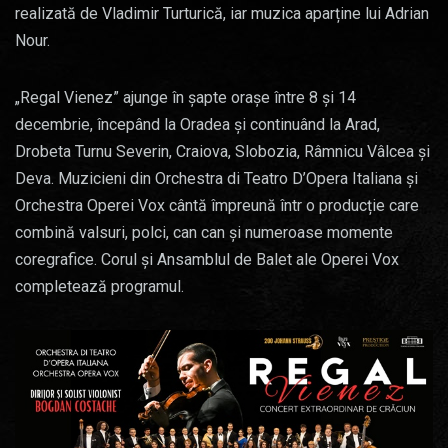
realizată de Vladimir Turturică, iar muzica aparține lui Adrian
Nour.
„Regal Vienez” ajunge în șapte orașe între 8 și 14
decembrie, începând la Oradea și continuând la Arad,
Drobeta Turnu Severin, Craiova, Slobozia, Râmnicu Vâlcea și
Deva. Muzicieni din Orchestra di Teatro D’Opera Italiana și
Orchestra Operei Vox cântă împreună într o producție care
combină valsuri, polci, can can și numeroase momente
coregrafice. Corul și Ansamblul de Balet ale Operei Vox
completează programul.