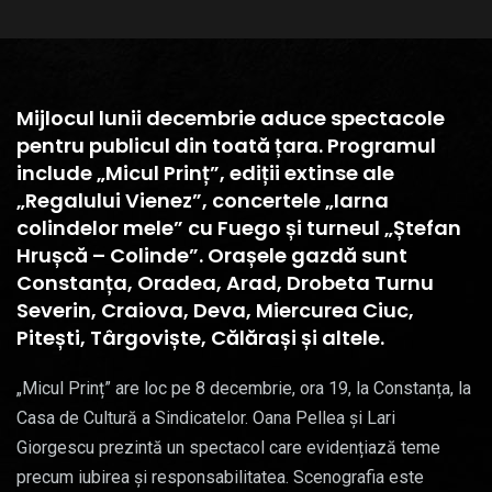
Mijlocul lunii decembrie aduce spectacole
pentru publicul din toată țara. Programul
include „Micul Prinț”, ediții extinse ale
„Regalului Vienez”, concertele „Iarna
colindelor mele” cu Fuego și turneul „Ștefan
Hrușcă – Colinde”. Orașele gazdă sunt
Constanța, Oradea, Arad, Drobeta Turnu
Severin, Craiova, Deva, Miercurea Ciuc,
Pitești, Târgoviște, Călărași și altele.
„Micul Prinț” are loc pe 8 decembrie, ora 19, la Constanța, la
Casa de Cultură a Sindicatelor. Oana Pellea și Lari
Giorgescu prezintă un spectacol care evidențiază teme
precum iubirea și responsabilitatea. Scenografia este