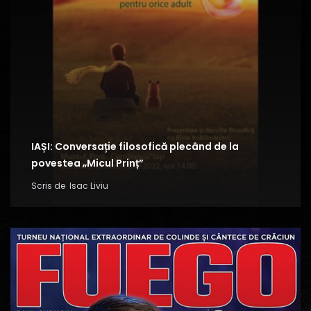
IAȘI: Conversație filosofică plecând de la
povestea „Micul Prinț”
Scris de
Isac Liviu