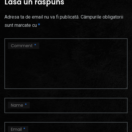
Lasă un răspuns
Adresa ta de email nu va fi publicată.
Câmpurile obligatorii
sunt marcate cu
*
Comment
*
Name
*
Email
*