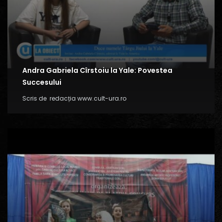
Andra Gabriela Cîrstoiu la Yale: Povestea
Succesului
Scris de
redacția www.cult-ura.ro