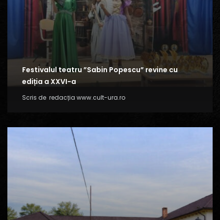
Festivalul teatru ”Sabin Popescu” revine cu
ediția a XXVI-a
Scris de
redacția www.cult-ura.ro