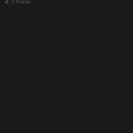
0
Shares