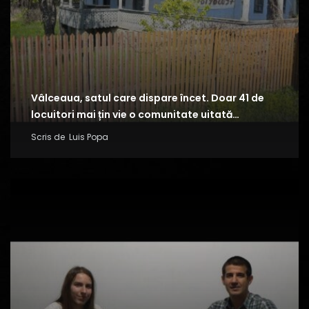
Vâlceaua, satul care dispare încet. Doar 41 de
locuitori mai țin vie o comunitate uitată…
Scris de
Luis Popa