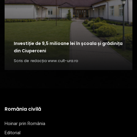
Investiție de 9,5 milioane lei în școala și grădinița
din Ciuperceni
Scris de
redacția www.cult-ura.ro
România civilă
Hoinar prin România
Editorial