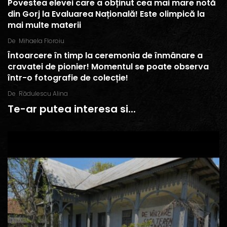
Povestea elevei care a obținut cea mai mare notă
din Gorj la Evaluarea Națională! Este olimpică la
mai multe materii
De
Mihaela Floroiu
Întoarcere în timp la ceremonia de înmânare a
cravatei de pionier! Momentul se poate observa
într-o fotografie de colecție!
De
Rădulescu Alina
Te-ar putea interesa si...