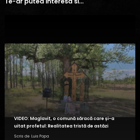
Te-ar putea interesa si...
VIDEO: Maglavit, o comună săracă care și-a
uitat profetul: Realitatea tristă de astăzi
Scris de
Luis Popa