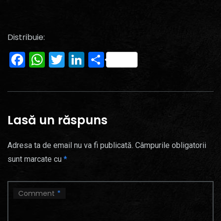
Distribuie:
Facebook
WhatsApp
Twitter
LinkedIn
Partajează
Lasă un răspuns
Adresa ta de email nu va fi publicată.
Câmpurile obligatorii
sunt marcate cu
*
Comment
*