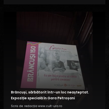
Brâncuși, sărbătorit într-un loc neașteptat.
Expoziție specială în Gara Petroșani
Scris de
redacția www.cult-ura.ro