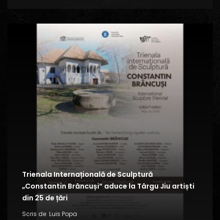
Trienala Internațională de Sculptură
„Constantin Brâncuși” aduce la Târgu Jiu artiști
din 25 de țări
Scris de
Luis Popa