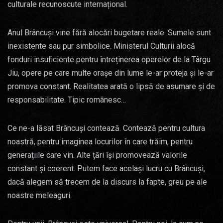
culturale recunoscute internațional.
Anul Brâncuși vine fără alocări bugetare reale. Sumele sunt
inexistente sau pur simbolice. Ministerul Culturii alocă
fonduri insuficiente pentru întreținerea operelor de la Târgu
Jiu, opere pe care multe orașe din lume le-ar proteja și le-ar
promova constant. Realitatea arată o lipsă de asumare și de
responsabilitate. Tipic românesc…
Ce ne-a lăsat Brâncuși contează. Contează pentru cultura
noastră, pentru imaginea locurilor în care trăim, pentru
generațiile care vin. Alte țări își promovează valorile
constant și coerent. Putem face același lucru cu Brâncuși,
dacă alegem să trecem de la discurs la fapte, greu pe ale
noastre meleaguri.