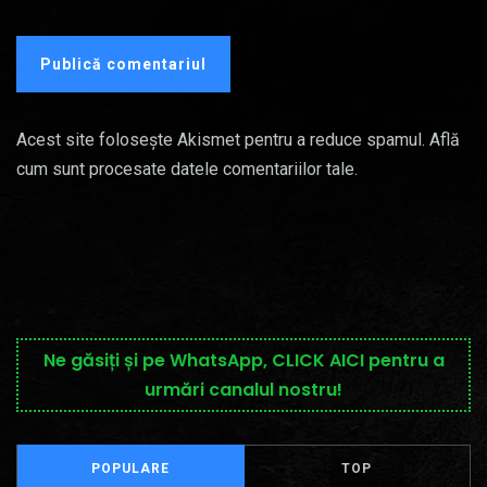
Acest site folosește Akismet pentru a reduce spamul.
Află
cum sunt procesate datele comentariilor tale
.
Ne găsiți și pe WhatsApp, CLICK AICI pentru a
urmări canalul nostru!
POPULARE
TOP