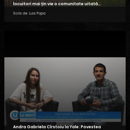
locuitori mai țin vie o comunitate uitată…
Scris de
Luis Popa
Andra Gabriela Cîrstoiu la Yale: Povestea