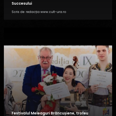
Succesului
Scris de
redacția www.cult-ura.ro
Festivalul Meleaguri Brâncușiene, trofeu