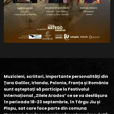
Muzicieni, scriitori, importante personalități din
Țara Galilor, Irlanda, Polonia, Franța și România
sunt așteptați să participe la Festivalul
Internațional „Zilele Arados“ ce se va desfășura
în perioada 18-23 septembrie, în Târgu Jiu și
Plopu, sat care face parte din comuna