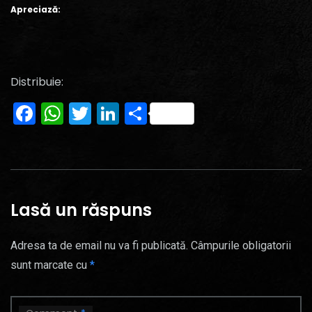
Apreciază:
Distribuie:
Facebook
WhatsApp
Twitter
LinkedIn
Partajează
Lasă un răspuns
Adresa ta de email nu va fi publicată.
Câmpurile obligatorii
sunt marcate cu
*