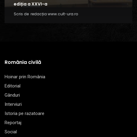
ediția a XXVI-a
Scris de
redacția www.cult-ura.ro
România civilă
Hoinar prin România
Editorial
Gânduri
Interviuri
Istoria pe razatoare
Reportaj
Social