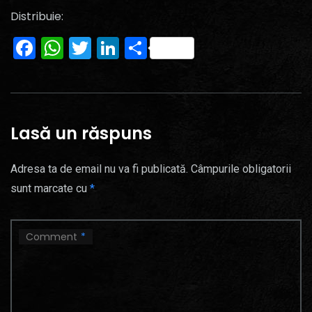
Distribuie:
Facebook
WhatsApp
Twitter
LinkedIn
Partajează
Lasă un răspuns
Adresa ta de email nu va fi publicată.
Câmpurile obligatorii
sunt marcate cu
*
Comment
*