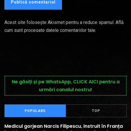
Acest site folosește Akismet pentru a reduce spamul.
Află
cum sunt procesate datele comentariilor tale
.
Ne găsiți și pe WhatsApp, CLICK AICI pentru a
urmări canalul nostru!
POPULARE
TOP
Medicul gorjean Narcis Filipescu, instruit în Franța