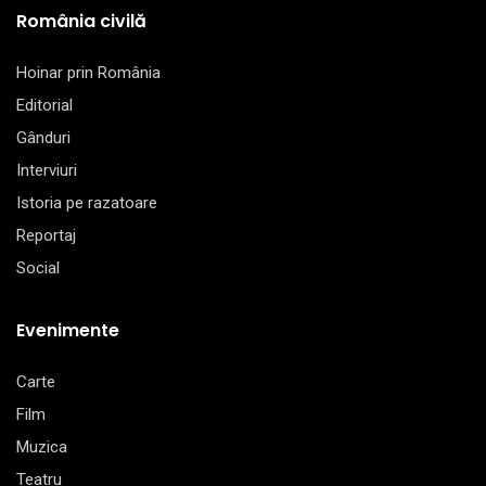
România civilă
Hoinar prin România
Editorial
Gânduri
Interviuri
Istoria pe razatoare
Reportaj
Social
Evenimente
Carte
Film
Muzica
Teatru