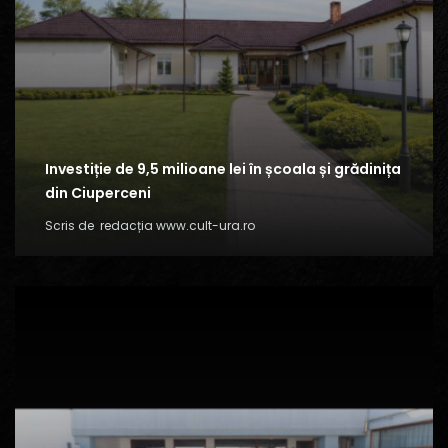
Investiție de 9,5 milioane lei în școala și grădinița
din Ciuperceni
Scris de
redacția www.cult-ura.ro