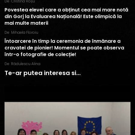
De
Cristina Roșu
Povestea elevei care a obținut cea mai mare notă
din Gorj la Evaluarea Națională! Este olimpică la
mai multe materii
De
Mihaela Floroiu
Întoarcere în timp la ceremonia de înmânare a
cravatei de pionier! Momentul se poate observa
într-o fotografie de colecție!
De
Rădulescu Alina
Te-ar putea interesa si...