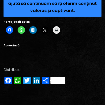
ajută să continuăm să îți oferim conținut
valoros și captivant.
Partajează asta:
Apreciază:
Distribuie:
Facebook
WhatsApp
Twitter
LinkedIn
Partajează