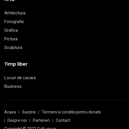
Arhitectura
Fotografie
Grafica
Pictura
Sculptura
Timp liber
Locuri de cazare
Business
Acasa
Susține
Termeni si conditii pentru donatii
Despre noi
Parteneri
Contact
Copyright © 2022 Cult-ura.ro.