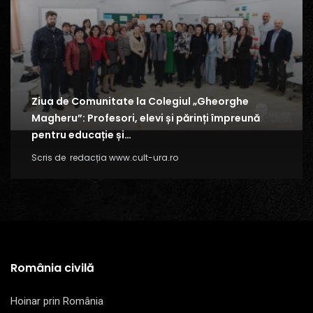
Ziua de Comunitate la Colegiul „Gheorghe
Magheru”: Profesori, elevi și părinți împreună
pentru educație și…
Scris de
redacția www.cult-ura.ro
România civilă
Hoinar prin România