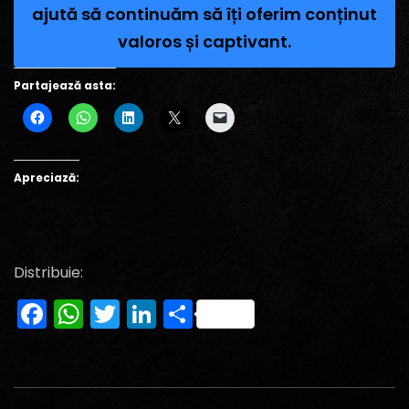
ajută să continuăm să îți oferim conținut
valoros și captivant.
Partajează asta:
Apreciază:
Distribuie:
Facebook
WhatsApp
Twitter
LinkedIn
Partajează