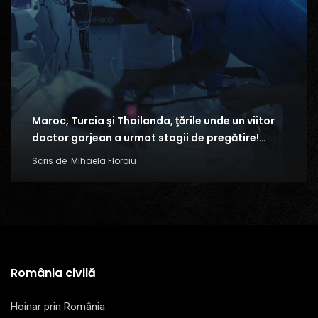
Maroc, Turcia şi Thailanda, ţările unde un viitor
doctor gorjean a urmat stagii de pregătire!…
Scris de
Mihaela Floroiu
România civilă
Hoinar prin România