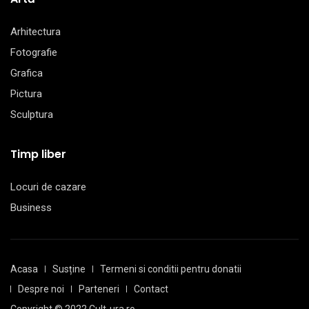
Arhitectura
Fotografie
Grafica
Pictura
Sculptura
Timp liber
Locuri de cazare
Business
Acasa
Susține
Termeni si conditii pentru donatii
Despre noi
Parteneri
Contact
Copyright © 2022 Cult-ura.ro.