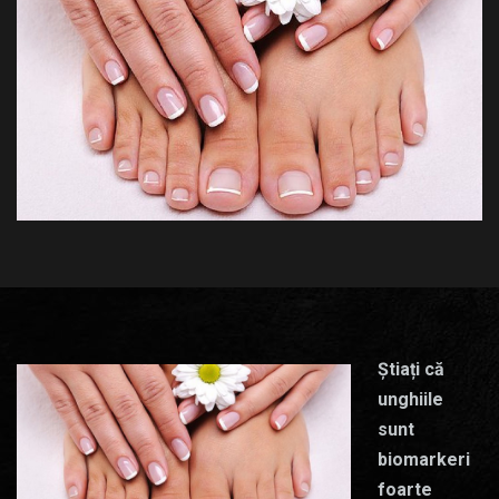
Știați că
unghiile
sunt
biomarkeri
foarte