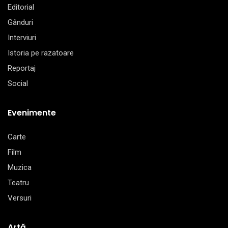
Editorial
Gânduri
Interviuri
Istoria pe razatoare
Reportaj
Social
Evenimente
Carte
Film
Muzica
Teatru
Versuri
Artă