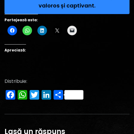
valoros și captivant.
Partajează asta:
Apreciază:
Distribuie:
Facebook
WhatsApp
Twitter
LinkedIn
Partajează
Lasă un răspuns