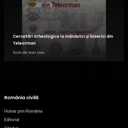
Cercetări arheologice la mănăstiri și biserici din
Teleorman
Scris de
Isac Liviu
România civilă
Hoinar prin România
Editorial