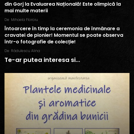
din Gorj la Evaluarea Națională! Este olimpică la
mai multe materii
De
Mihaela Floroiu
Întoarcere în timp la ceremonia de înmânare a
cravatei de pionier! Momentul se poate observa
într-o fotografie de colecție!
De
Rădulescu Alina
Te-ar putea interesa si...