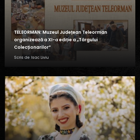
TELEORMAN: Muzeul Județean Teleorman
organizează a XI-a ediție a „Târgului
Colecționarilor”
Scris de
Isac Liviu