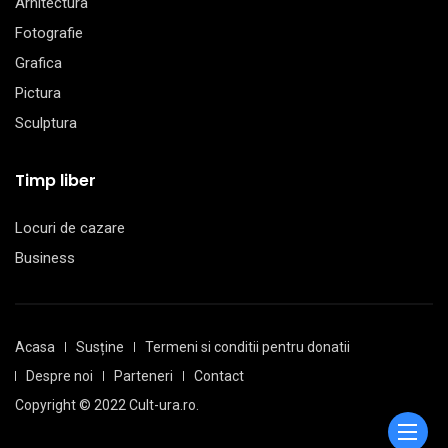
Arhitectura
Fotografie
Grafica
Pictura
Sculptura
Timp liber
Locuri de cazare
Business
Acasa
Susține
Termeni si conditii pentru donatii
Despre noi
Parteneri
Contact
Copyright © 2022 Cult-ura.ro.