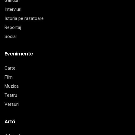
Gânduri
Interviuri
Istoria pe razatoare
Reportaj
Social
Evenimente
Carte
Film
Muzica
Teatru
Versuri
Artă