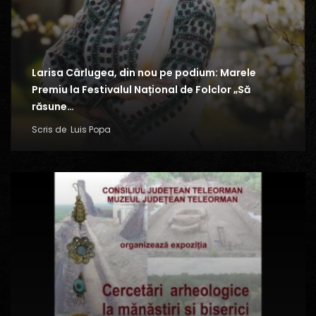
Larisa Cârlugea, din nou pe podium: Marele
Premiu la Festivalul Național de Folclor „Să
răsune…
Scris de
Luis Popa