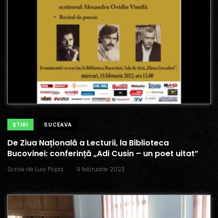
ŞTIRI
SUCEAVA
De Ziua Națională a Lecturii, la Biblioteca
Bucovinei: conferință „Adi Cusin – un poet uitat”
.
Scrise de
Luis Popa
9 februarie 2023