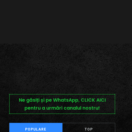
Ne găsiți și pe WhatsApp, CLICK AICI
pentru a urmări canalul nostru!
POPULARE
TOP