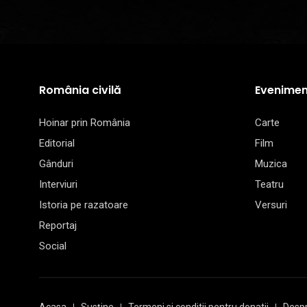
România civilă
Evenimen
Hoinar prin România
Carte
Editorial
Film
Gânduri
Muzica
Interviuri
Teatru
Istoria pe razatoare
Versuri
Reportaj
Social