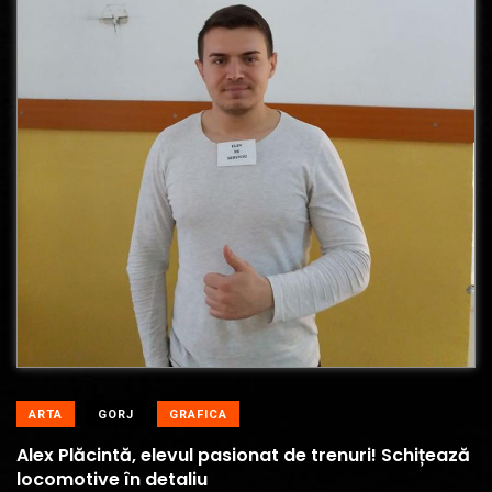
ARTA
GORJ
GRAFICA
Alex Plăcintă, elevul pasionat de trenuri! Schițează
locomotive în detaliu