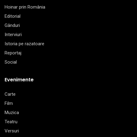
Hoinar prin România
Editorial
Gânduri
Interviuri
Istoria pe razatoare
Reportaj
Social
Evenimente
Carte
Film
Muzica
Teatru
Versuri