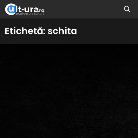
Etichetă:
schita