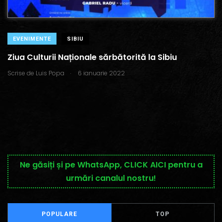
EVENIMENTE
SIBIU
Ziua Culturii Naționale sărbătorită la Sibiu
.
Scrise de
Luis Popa
6 ianuarie 2022
Ne găsiți și pe WhatsApp, CLICK AICI pentru a
urmări canalul nostru!
POPULARE
TOP