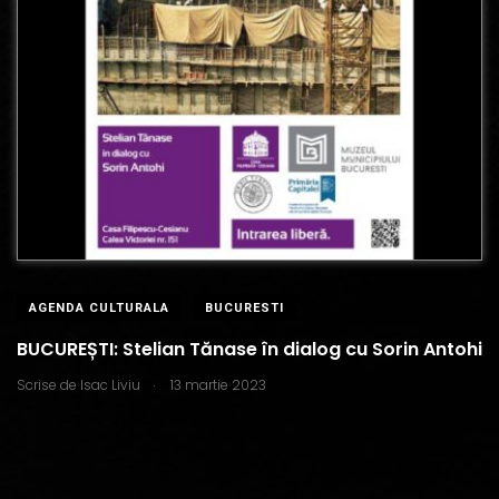
AGENDA CULTURALA
BUCURESTI
BUCUREȘTI: Stelian Tănase în dialog cu Sorin Antohi
.
Scrise de
Isac Liviu
13 martie 2023