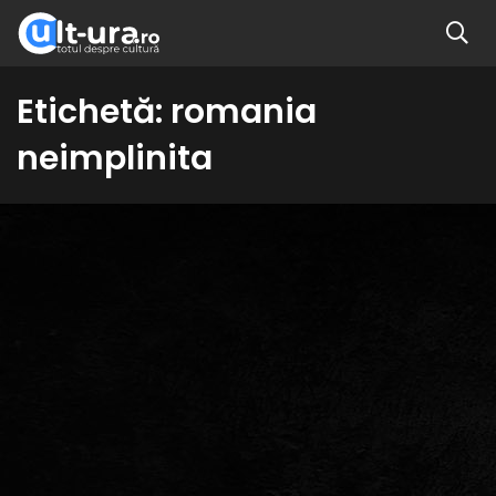
Etichetă:
romania
neimplinita