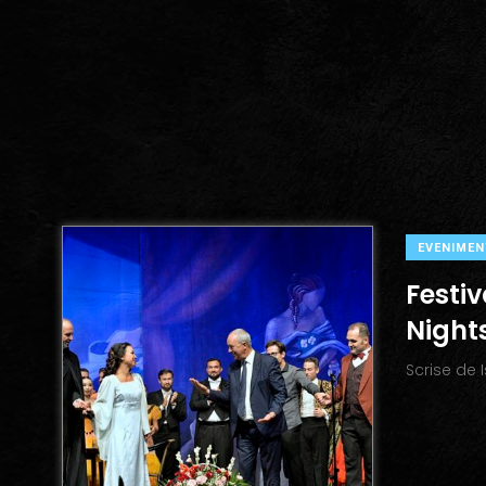
EVENIMEN
Festiv
Nights
Scrise de