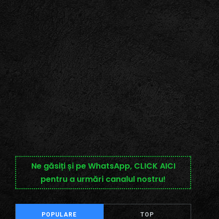
Ne găsiți și pe WhatsApp, CLICK AICI
pentru a urmări canalul nostru!
POPULARE
TOP