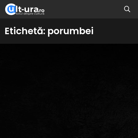
Etichetă:
porumbei