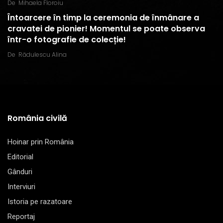
De
Mihaela Floroiu
Întoarcere în timp la ceremonia de înmânare a
cravatei de pionier! Momentul se poate observa
într-o fotografie de colecție!
De
Rădulescu Alina
România civilă
Hoinar prin România
Editorial
Gânduri
Interviuri
Istoria pe razatoare
Reportaj