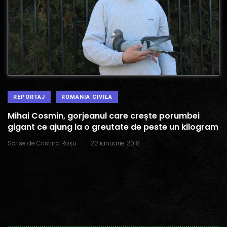
REPORTAJ
ROMANIA CIVILA
Mihai Cosmin, gorjeanul care crește porumbei
gigant ce ajung la o greutate de peste un kilogram
.
Scrise de
Cristina Roșu
22 ianuarie 2018