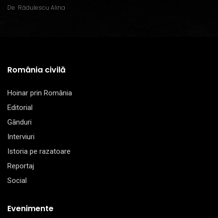
De
Rădulescu Alina
România civilă
Hoinar prin România
Editorial
Gânduri
Interviuri
Istoria pe razatoare
Reportaj
Social
Evenimente