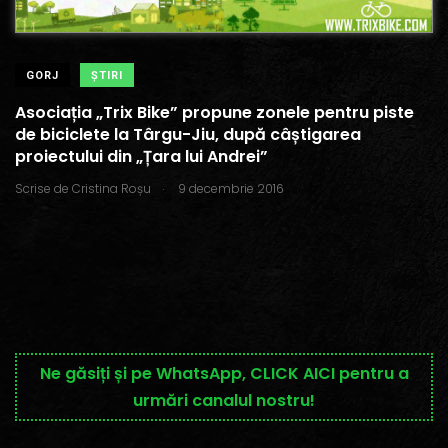
GORJ
ŞTIRI
Asociația „Trix Bike” propune zonele pentru piste
de biciclete la Târgu-Jiu, după câștigarea
proiectului din „Țara lui Andrei”
.
Scrise de
Cristina Roșu
9 decembrie 2016
Ne găsiți și pe WhatsApp, CLICK AICI pentru a
urmări canalul nostru!