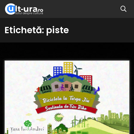
Etichetă:
piste