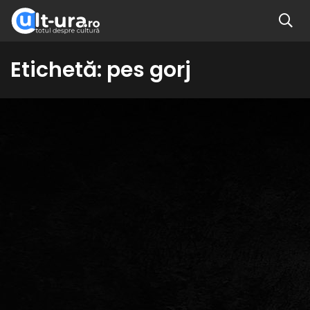
Etichetă:
pes gorj