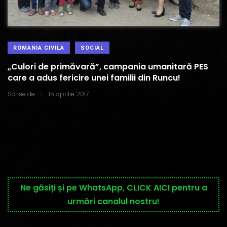
ROMANIA CIVILA
SOCIAL
„Culori de primăvară”, campania umanitară PES
care a adus fericire unei familii din Runcu!
.
Scrise de
15 aprilie 2017
Ne găsiți și pe WhatsApp, CLICK AICI pentru a
urmări canalul nostru!