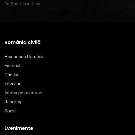
De
Rădulescu Alina
România civilă
Hoinar prin România
Editorial
Gânduri
Interviuri
Istoria pe razatoare
Reportaj
Social
Evenimente