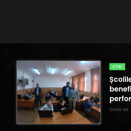
ŞTIRI
Școlil
benefi
perfo
Scrise de