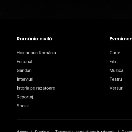
România civilă
Evenimen
Hoinar prin România
Carte
Editorial
Film
Gânduri
Muzica
Interviuri
Teatru
Istoria pe razatoare
Versuri
Reportaj
Social