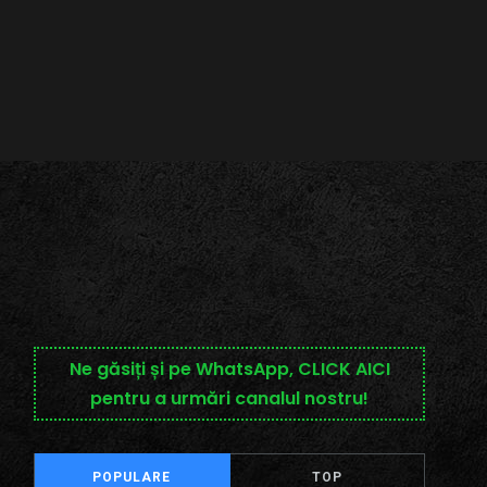
Ne găsiți și pe WhatsApp, CLICK AICI
pentru a urmări canalul nostru!
POPULARE
TOP