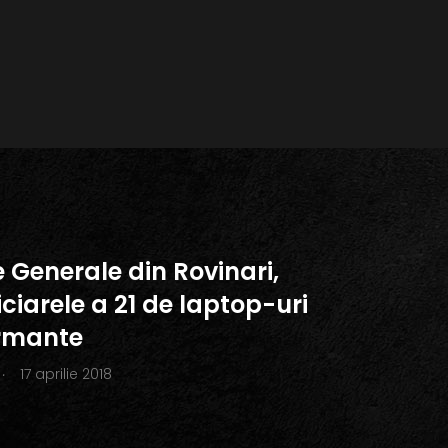
e Generale din Rovinari,
ciarele a 21 de laptop-uri
rmante
.
17 aprilie 2018