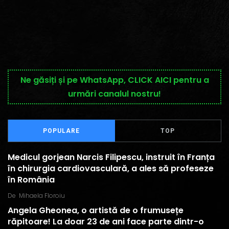
Ne găsiți și pe WhatsApp, CLICK AICI pentru a
urmări canalul nostru!
POPULARE
TOP
Medicul gorjean Narcis Filipescu, instruit în Franța
în chirurgia cardiovasculară, a ales să profeseze
în România
De
Mihaela Floroiu
Angela Gheonea, o artistă de o frumusețe
răpitoare! La doar 23 de ani face parte dintr-o