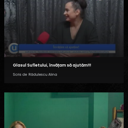
Glasul Sufletului, învățam să ajutăm!!!
Scris de
Rădulescu Alina