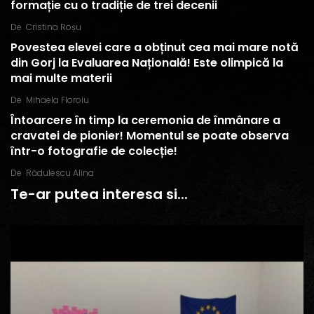
formație cu o tradiție de trei decenii
De
Cristina Roșu
Povestea elevei care a obținut cea mai mare notă
din Gorj la Evaluarea Națională! Este olimpică la
mai multe materii
De
Mihaela Floroiu
Întoarcere în timp la ceremonia de înmânare a
cravatei de pionier! Momentul se poate observa
într-o fotografie de colecție!
De
Rădulescu Alina
Te-ar putea interesa si...