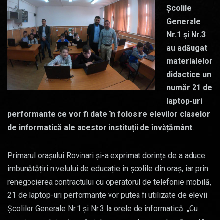
Școlile
Generale
Nr.1 și Nr.3
au adăugat
materialelor
didactice un
număr 21 de
laptop-uri
performante ce vor fi date în folosire elevilor claselor
de informatică ale acestor instituții de învățământ.
Primarul orașului Rovinari și-a exprimat dorința de a aduce
îmbunătățiri nivelului de educație în școlile din oraș, iar prin
renegocierea contractului cu operatorul de telefonie mobilă,
21 de laptop-uri performante vor putea fi utilizate de elevii
Școlilor Generale Nr.1 și Nr.3 la orele de informatică. „Cu