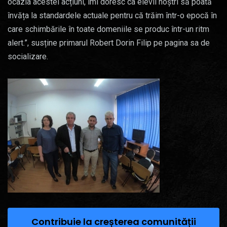
ocazia acestei acțiuni, îmi doresc ca elevii noștri să poată
învăța la standardele actuale pentru că trăim într-o epocă în
care schimbările în toate domeniile se produc într-un ritm
alert.”, susține primarul Robert Dorin Filip pe pagina sa de
socializare.
Contribuie la creșterea comunității