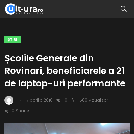
ŞTIRI
Școlile Generale din
Rovinari, beneficiarele a 21
de laptop-uri performante
.
17 aprilie 2018
0
588 Vizualizari
0
Shares