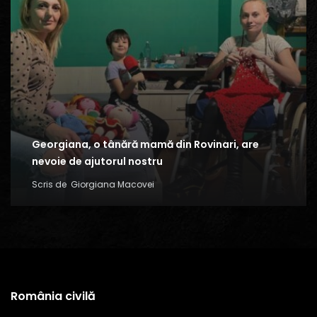
Georgiana, o tânără mamă din Rovinari, are
nevoie de ajutorul nostru
Scris de
Giorgiana Macovei
România civilă