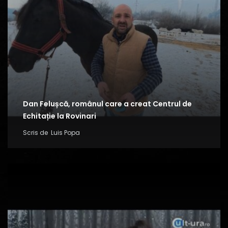
Dan Felușcă, românul care a creat Centrul de
Echitație la Rovinari
Scris de
Luis Popa