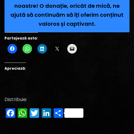
noastre! O donație, oricât de mică, ne
ajută să continuăm să îți oferim conținut
valoros și captivant.
Partajează asta:
Apreciază:
Distribuie:
Facebook
WhatsApp
Twitter
LinkedIn
Partajează