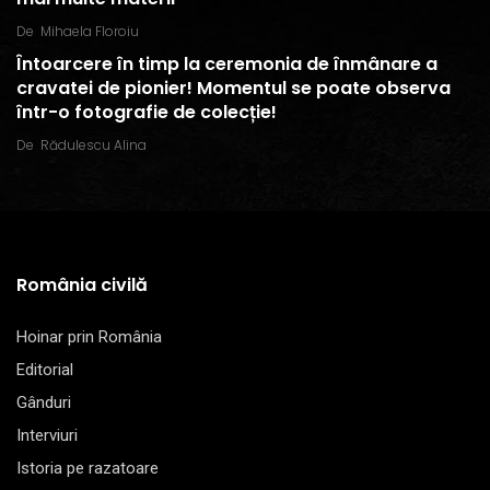
De
Mihaela Floroiu
Întoarcere în timp la ceremonia de înmânare a
cravatei de pionier! Momentul se poate observa
într-o fotografie de colecție!
De
Rădulescu Alina
România civilă
Hoinar prin România
Editorial
Gânduri
Interviuri
Istoria pe razatoare