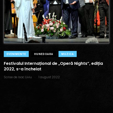
EVENIMENTE
HUNEDOARA
MUZICA
Festivalul Internațional de „Operă Nights”, ediția
2022, s-a încheiat
.
Scrise de
Isac Liviu
1 august 2022