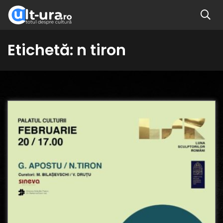
Etichetă:
n tiron