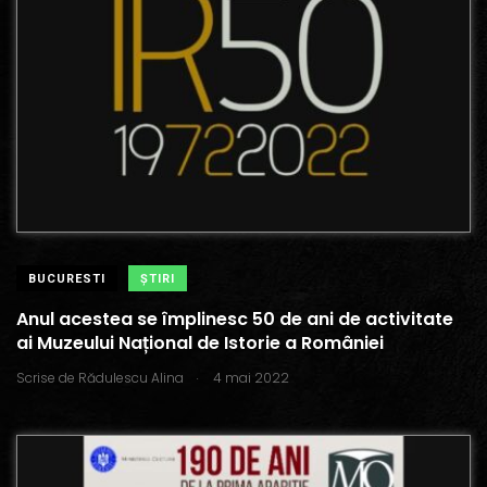
BUCURESTI
ŞTIRI
Anul acestea se împlinesc 50 de ani de activitate
ai Muzeului Național de Istorie a României
.
Scrise de
Rădulescu Alina
4 mai 2022