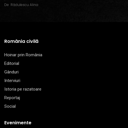
De
Rădulescu Alina
România civilă
Hoinar prin România
Editorial
Gânduri
Interviuri
Istoria pe razatoare
Reportaj
Social
Evenimente