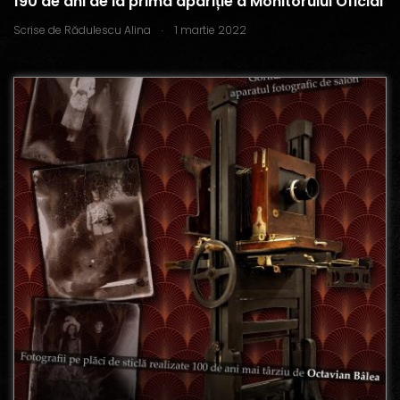
190 de ani de la prima apariție a Monitorului Oficial
.
Scrise de
Rădulescu Alina
1 martie 2022