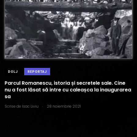
DOLJ
REPORTAJ
Parcul Romanescu, istoria și secretele sale. Cine
nu a fost lăsat să intre cu caleașca la inaugurarea
sa
.
Scrise de
Isac Liviu
28 noiembrie 2021