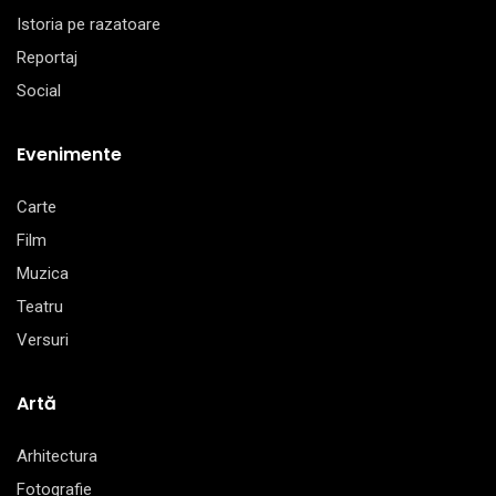
Istoria pe razatoare
Reportaj
Social
Evenimente
Carte
Film
Muzica
Teatru
Versuri
Artă
Arhitectura
Fotografie