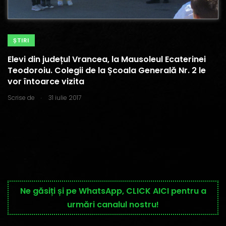
ŞTIRI
Elevi din județul Vrancea, la Mausoleul Ecaterinei
Teodoroiu. Colegii de la Școala Generală Nr. 2 le
vor întoarce vizita
.
Scrise de
31 iulie 2017
Ne găsiți și pe WhatsApp, CLICK AICI pentru a
urmări canalul nostru!