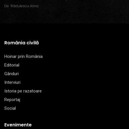
De
Rădulescu Alina
România civilă
Hoinar prin România
Editorial
Gânduri
Interviuri
Istoria pe razatoare
Reportaj
Social
Evenimente