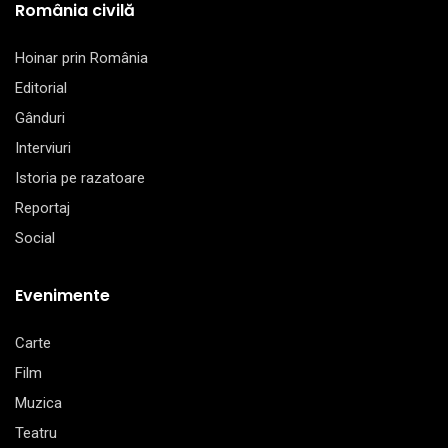
România civilă
Hoinar prin România
Editorial
Gânduri
Interviuri
Istoria pe razatoare
Reportaj
Social
Evenimente
Carte
Film
Muzica
Teatru