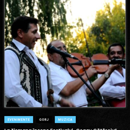
EVENIMENTE
GORJ
MUZICA