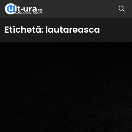
Etichetă:
lautareasca